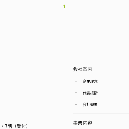
1
会社案内
企業理念
代表挨拶
会社概要
事業内容
6階・7階（受付）